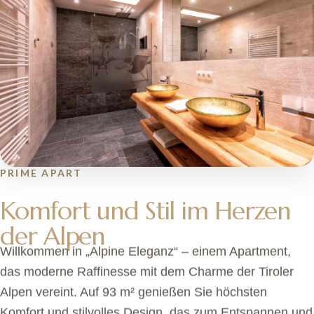
PRIME APART
Komfort und Stil im Herzen
der Alpen
Willkommen in „Alpine Eleganz“ – einem Apartment,
das moderne Raffinesse mit dem Charme der Tiroler
Alpen vereint. Auf 93 m² genießen Sie höchsten
Komfort und stilvolles Design, das zum Entspannen und