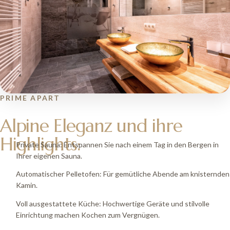
PRIME APART
Alpine Eleganz und ihre
Highlights:
Private Sauna: Entspannen Sie nach einem Tag in den Bergen in
Ihrer eigenen Sauna.
Automatischer Pelletofen: Für gemütliche Abende am knisternden
Kamin.
Voll ausgestattete Küche: Hochwertige Geräte und stilvolle
Einrichtung machen Kochen zum Vergnügen.