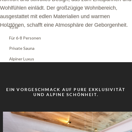
Wohlfühlen einlädt. Der großzügige Wohnbereich,
ausgestattet mit edlen Materialien und warmen
Holztönen, schafft eine Atmosphäre der Geborgenheit.
93 m²
Für 6-8 Personen
Private Sauna
Alpiner Luxus
EIN VORGESCHMACK AUF PURE EXKLUSIVITÄT
UND ALPINE SCHÖNHEIT.