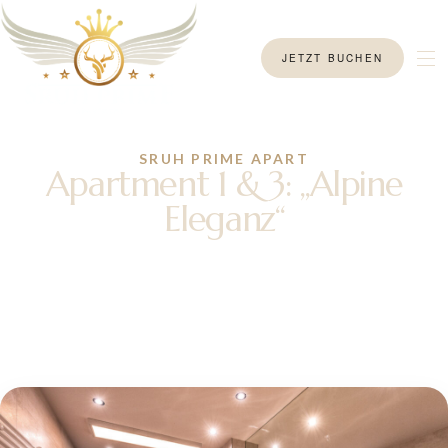
JETZT BUCHEN
SRUH PRIME APART
Apartment 1 & 3: „Alpine
Eleganz“