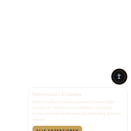
Datenschutz & Cookies
Sruh Prime Apart Gerlos verwendet notwendige
Cookies für Sicherheit und Stabilität. Optionale
Cookies können für Analyse und Marketing aktiviert
werden.
ALLE AKZEPTIEREN